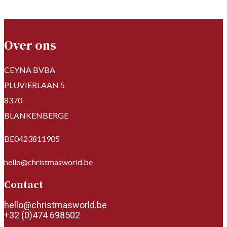
Over ons
CEYNA BVBA
PLUVIERLAAN 5
8370
BLANKENBERGE
BE0423811905
hello@christmasworld.be
Contact
hello@christmasworld.be
+32 (0)474 698502