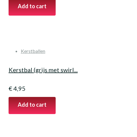
Add to cart
Kerstballen
Kerstbal (grijs met swirl...
€
4,95
Add to cart