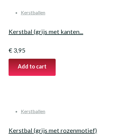
Kerstballen
Kerstbal (grijs met kanten...
€
3,95
Add to cart
Kerstballen
Kerstbal (grijs met rozenmotief)