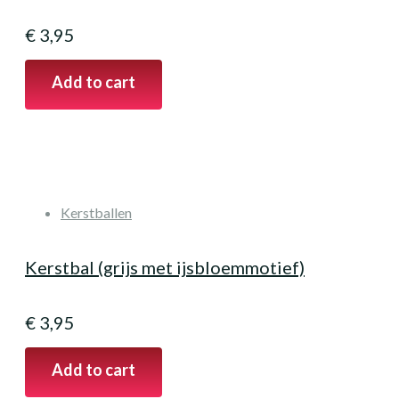
€
3,95
Add to cart
Kerstballen
Kerstbal (grijs met ijsbloemmotief)
€
3,95
Add to cart