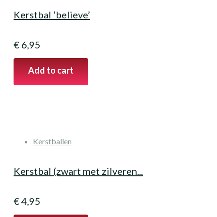
Kerstbal ‘believe’
€
6,95
Add to cart
Kerstballen
Kerstbal (zwart met zilveren...
€
4,95