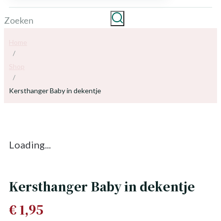
Home
/
Shop
/
Kersthanger Baby in dekentje
Loading...
Kersthanger Baby in dekentje
€
1,95